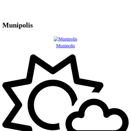
Munipolis
Munipolis