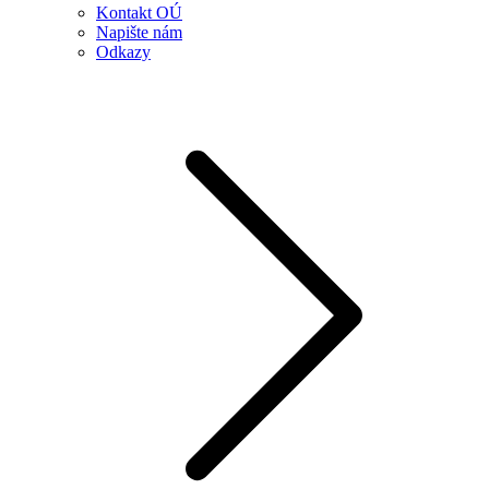
Kontakt OÚ
Napište nám
Odkazy