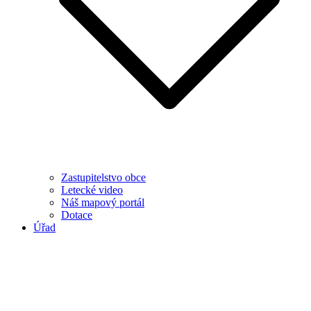
Zastupitelstvo obce
Letecké video
Náš mapový portál
Dotace
Úřad