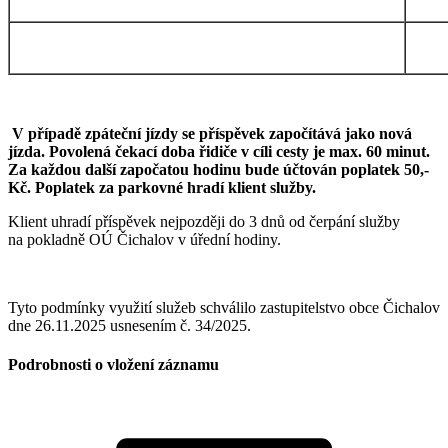
V případě zpáteční jízdy se příspěvek započítává jako nová
jízda. Povolená čekací doba řidiče v cíli cesty je max. 60 minut.
Za každou další započatou hodinu bude účtován poplatek 50,-
Kč. Poplatek za parkovné hradí klient služby.
Klient uhradí příspěvek nejpozději do 3 dnů od čerpání služby
na pokladně OÚ Čichalov v úřední hodiny.
Tyto podmínky využití služeb schválilo zastupitelstvo obce Čichalov
dne 26.11.2025 usnesením č. 34/2025.
Podrobnosti o vložení záznamu