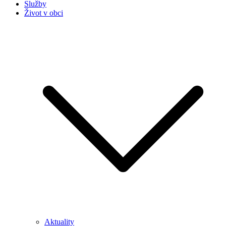
Služby
Život v obci
Aktuality