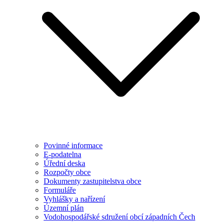
Povinné informace
E-podatelna
Úřední deska
Rozpočty obce
Dokumenty zastupitelstva obce
Formuláře
Vyhlášky a nařízení
Územní plán
Vodohospodářské sdružení obcí západních Čech