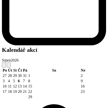
Kalendář akcí
Srpen
2026
Po
Út
St
Čt
Pá
So
Ne
27
28
29
30
31
1
2
3
4
5
6
7
8
9
10
11
12
13
14
15
16
17
18
19
20
21
22
23
29