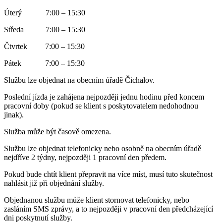
Úterý 7:00 – 15:30
Středa 7:00 – 15:30
Čtvrtek 7:00 – 15:30
Pátek 7:00 – 15:30
Službu lze objednat na obecním úřadě Čichalov.
Poslední jízda je zahájena nejpozději jednu hodinu před koncem
pracovní doby (pokud se klient s poskytovatelem nedohodnou
jinak).
Služba může být časově omezena.
Službu lze objednat telefonicky nebo osobně na obecním úřadě
nejdříve 2 týdny, nejpozději 1 pracovní den předem.
Pokud bude chtít klient přepravit na více míst, musí tuto skutečnost
nahlásit již při objednání služby.
Objednanou službu může klient stornovat telefonicky, nebo
zasláním SMS zprávy, a to nejpozději v pracovní den předcházející
dni poskytnutí služby.