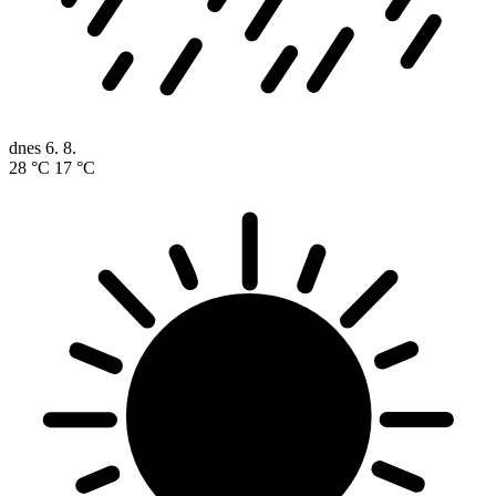
dnes
6. 8.
28 °C
17 °C