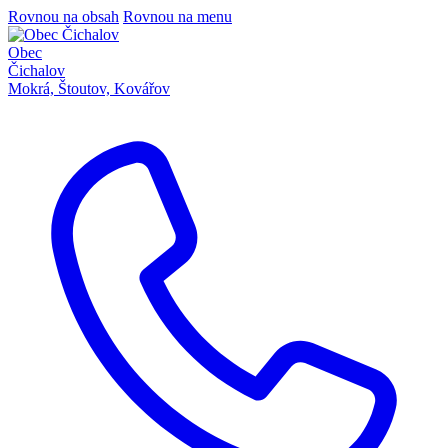
Rovnou na obsah
Rovnou na menu
Obec
Čichalov
Mokrá, Štoutov, Kovářov