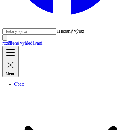
Hledaný výraz
rozšířené vyhledávání
Menu
Obec